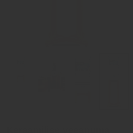
Keraamilise veeanuma