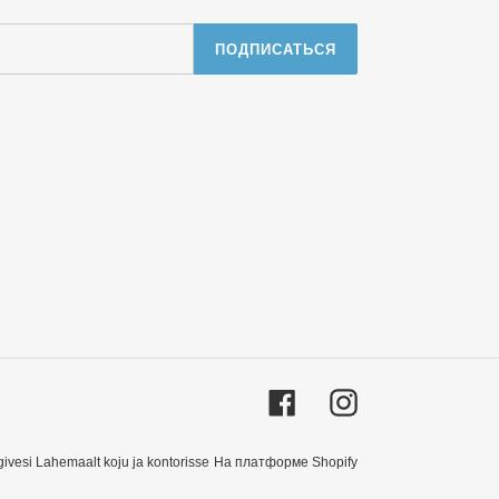
ПОДПИСАТЬСЯ
Facebook
Instagram
givesi Lahemaalt koju ja kontorisse
На платформе Shopify