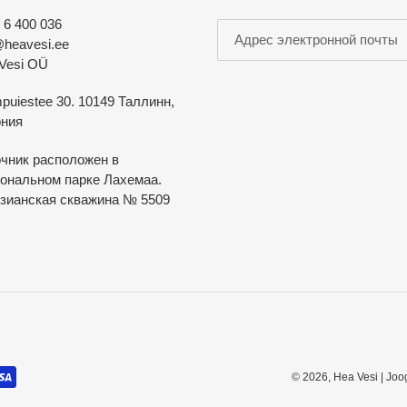
 6 400 036
@heavesi.ee
Vesi OÜ
puiestee 30. 10149 Таллинн,
ния
чник расположен в
ональном парке Лахемаа.
зианская скважина № 5509
© 2026,
Hea Vesi | Joo